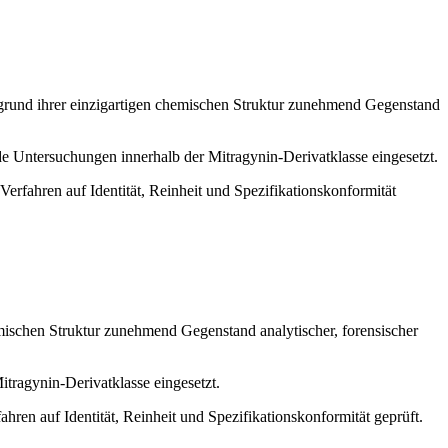
fgrund ihrer einzigartigen chemischen Struktur zunehmend Gegenstand
de Untersuchungen innerhalb der Mitragynin-Derivatklasse eingesetzt.
Verfahren auf Identität, Reinheit und Spezifikationskonformität
emischen Struktur zunehmend Gegenstand analytischer, forensischer
tragynin-Derivatklasse eingesetzt.
ahren auf Identität, Reinheit und Spezifikationskonformität geprüft.