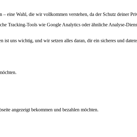
 – eine Wahl, die wir vollkommen verstehen, da der Schutz deiner Priva
liche Tracking-Tools wie Google Analytics oder ähnliche Analyse-Diens
st uns wichtig, und wir setzen alles daran, dir ein sicheres und daten
 möchten.
 Webseite angezeigt bekommen und bezahlen möchten.