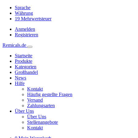
Sprache
Währung
19
Mehrwertsteuer
Anmelden
Registrieren
Remicals.de
Startseite
Produkte
Kategorien
Großhandel
News
Hilfe
Kontakt
Häufig gestellte Fragen
Versand
Zahlungsarten
Über Uns
Über Uns
Stellenangebote
Kontakt