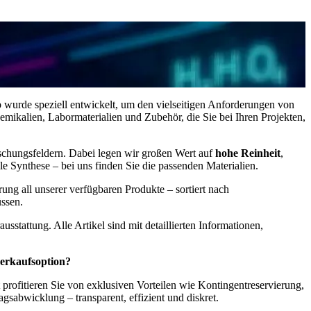
wurde speziell entwickelt, um den vielseitigen Anforderungen von
emikalien, Labormaterialien und Zubehör, die Sie bei Ihren Projekten,
rschungsfeldern. Dabei legen wir großen Wert auf
hohe Reinheit
,
 Synthese – bei uns finden Sie die passenden Materialien.
erung all unserer verfügbaren Produkte – sortiert nach
ssen.
tattung. Alle Artikel sind mit detaillierten Informationen,
verkaufsoption?
profitieren Sie von exklusiven Vorteilen wie Kontingentreservierung,
gsabwicklung – transparent, effizient und diskret.