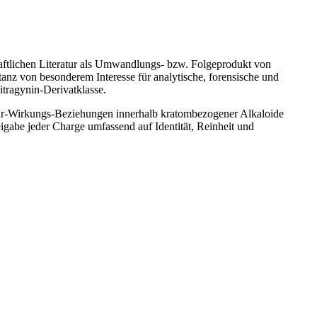
chaftlichen Literatur als Umwandlungs- bzw. Folgeprodukt von
anz von besonderem Interesse für analytische, forensische und
tragynin-Derivatklasse.
ktur-Wirkungs-Beziehungen innerhalb kratombezogener Alkaloide
eigabe jeder Charge umfassend auf Identität, Reinheit und