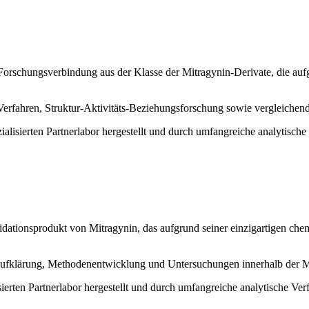
e Forschungsverbindung aus der Klasse der Mitragynin-Derivate, die au
 Verfahren, Struktur-Aktivitäts-Beziehungsforschung sowie vergleichen
alisierten Partnerlabor hergestellt und durch umfangreiche analytische 
xidationsprodukt von Mitragynin, das aufgrund seiner einzigartigen ch
aufklärung, Methodenentwicklung und Untersuchungen innerhalb der Mi
ierten Partnerlabor hergestellt und durch umfangreiche analytische Verf