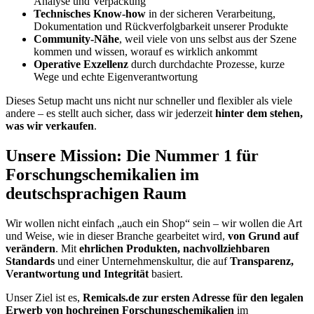
Analyse und Verpackung
Technisches Know-how
in der sicheren Verarbeitung,
Dokumentation und Rückverfolgbarkeit unserer Produkte
Community-Nähe
, weil viele von uns selbst aus der Szene
kommen und wissen, worauf es wirklich ankommt
Operative Exzellenz
durch durchdachte Prozesse, kurze
Wege und echte Eigenverantwortung
Dieses Setup macht uns nicht nur schneller und flexibler als viele
andere – es stellt auch sicher, dass wir jederzeit
hinter dem stehen,
was wir verkaufen
.
Unsere Mission: Die Nummer 1 für
Forschungschemikalien im
deutschsprachigen Raum
Wir wollen nicht einfach „auch ein Shop“ sein – wir wollen die Art
und Weise, wie in dieser Branche gearbeitet wird,
von Grund auf
verändern
. Mit
ehrlichen Produkten, nachvollziehbaren
Standards
und einer Unternehmenskultur, die auf
Transparenz,
Verantwortung und Integrität
basiert.
Unser Ziel ist es,
Remicals.de zur ersten Adresse für den legalen
Erwerb von hochreinen Forschungschemikalien
im