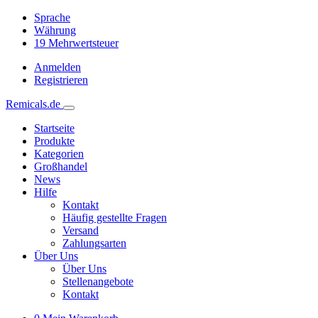
Sprache
Währung
19
Mehrwertsteuer
Anmelden
Registrieren
Remicals.de
Startseite
Produkte
Kategorien
Großhandel
News
Hilfe
Kontakt
Häufig gestellte Fragen
Versand
Zahlungsarten
Über Uns
Über Uns
Stellenangebote
Kontakt