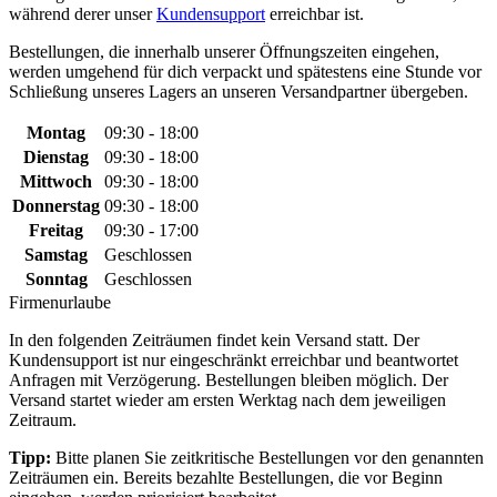
während derer unser
Kundensupport
erreichbar ist.
Bestellungen, die innerhalb unserer Öffnungszeiten eingehen,
werden umgehend für dich verpackt und spätestens eine Stunde vor
Schließung unseres Lagers an unseren Versandpartner übergeben.
Montag
09:30 - 18:00
Dienstag
09:30 - 18:00
Mittwoch
09:30 - 18:00
Donnerstag
09:30 - 18:00
Freitag
09:30 - 17:00
Samstag
Geschlossen
Sonntag
Geschlossen
Firmenurlaube
In den folgenden Zeiträumen findet kein Versand statt. Der
Kundensupport ist nur eingeschränkt erreichbar und beantwortet
Anfragen mit Verzögerung. Bestellungen bleiben möglich. Der
Versand startet wieder am ersten Werktag nach dem jeweiligen
Zeitraum.
Tipp:
Bitte planen Sie zeitkritische Bestellungen vor den genannten
Zeiträumen ein. Bereits bezahlte Bestellungen, die vor Beginn