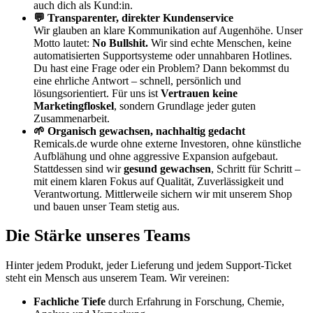
auch dich als Kund:in.
💬 Transparenter, direkter Kundenservice
Wir glauben an klare Kommunikation auf Augenhöhe. Unser
Motto lautet:
No Bullshit.
Wir sind echte Menschen, keine
automatisierten Supportsysteme oder unnahbaren Hotlines.
Du hast eine Frage oder ein Problem? Dann bekommst du
eine ehrliche Antwort – schnell, persönlich und
lösungsorientiert. Für uns ist
Vertrauen keine
Marketingfloskel
, sondern Grundlage jeder guten
Zusammenarbeit.
🌱 Organisch gewachsen, nachhaltig gedacht
Remicals.de wurde ohne externe Investoren, ohne künstliche
Aufblähung und ohne aggressive Expansion aufgebaut.
Stattdessen sind wir
gesund gewachsen
, Schritt für Schritt –
mit einem klaren Fokus auf Qualität, Zuverlässigkeit und
Verantwortung. Mittlerweile sichern wir mit unserem Shop
und bauen unser Team stetig aus.
Die Stärke unseres Teams
Hinter jedem Produkt, jeder Lieferung und jedem Support-Ticket
steht ein Mensch aus unserem Team. Wir vereinen:
Fachliche Tiefe
durch Erfahrung in Forschung, Chemie,