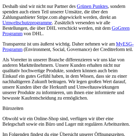
Deshalb sind wir nicht nur Partner des
Grünen Punktes
, sondern
spenden auch einen Teil unserer Umsätze, die über den
Zahlungsanbieter Stripe.com abgewickelt werden, direkt an
Umweltschutzprogramme
. Zusätzlich versenden wir alle
Bestellungen, die über DHL verschickt werden, mit dem
GoGreen
Programm
von DHL.
Transparenz ist uns äußerst wichtig. Daher nehmen wir am
MyESG-
Programm
(Environment, Social, Governance) der Creditreform teil.
Als Vorreiter in unserer Branche differenzieren wir uns klar von
anderen Marktteilnehmern. Unsere Kunden erhalten nicht nur
qualitativ hochwertige Produkte, sondern können auch beim
Einkauf ein gutes Gefühl haben, in dem Wissen, dass sie zu einer
nachhaltigeren Zukunft beitragen. Wir legen großen Wert darauf,
unsere Kunden über die Herkunft und Umweltauswirkungen
unserer Produkte zu informieren, um ihnen eine informierte und
bewusste Kaufentscheidung zu ermöglichen.
Bürozeiten
Obwohl wir ein Online-Shop sind, verfügen wir über eine
Belegschaft sowie ein Büro und Lager mit regulären Arbeitszeiten.
Im Folgenden findest du eine Übersicht unserer Öffnungszeiten,