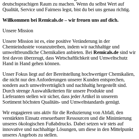
deutschsprachigen Raum zu machen. Wenn du selbst Wert auf
Qualität, Service und Fairness legst, bist du bei uns genau richtig.
Willkommen bei Remicals.de – wir freuen uns auf dich.
Unsere Mission
Unsere Mission ist es, eine positive Veränderung in der
Chemieindustrie voranzutreiben, indem wir nachhaltige und
umweltfreundliche Chemikalien anbieten. Bei
Remicals.de
sind wir
fest davon überzeugt, dass Wirtschaftlichkeit und Umweltschutz
Hand in Hand gehen können.
Unser Fokus liegt auf der Bereitstellung hochwertiger Chemikalien,
die nicht nur den Anforderungen unserer Kunden entsprechen,
sondern auch umweltverträglich und nachhaltig hergestellt sind.
Durch strenge Auswahlkriterien für unsere Produkte und
Lieferanten stellen wir sicher, dass jeder Artikel in unserem
Sortiment höchsten Qualitäts- und Umweltstandards genügt.
Wir engagieren uns aktiv für die Reduzierung von Abfall, den
verstärkten Einsatz erneuerbarer Ressourcen und die Minimierung
unseres ökologischen Fußabdrucks. Dabei setzen wir stets auf
innovative und nachhaltige Lösungen, um diese in den Mittelpunkt
unseres Angebots zu stellen.