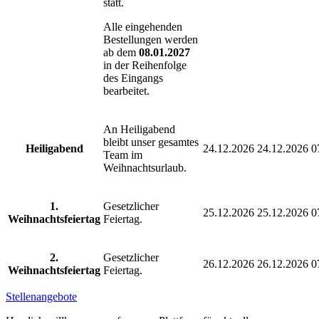
statt.
Alle eingehenden
Bestellungen werden
ab dem
08.01.2027
in der Reihenfolge
des Eingangs
bearbeitet.
An Heiligabend
bleibt unser gesamtes
Heiligabend
24.12.2026
24.12.2026
0
Team im
Weihnachtsurlaub.
1.
Gesetzlicher
25.12.2026
25.12.2026
0
Weihnachtsfeiertag
Feiertag.
2.
Gesetzlicher
26.12.2026
26.12.2026
0
Weihnachtsfeiertag
Feiertag.
Stellenangebote