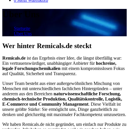
0
Mein Warenkorb
Über Uns
Startseite
Über Uns
Wer hinter Remicals.de steckt
Remicals.de
ist das Ergebnis einer Idee, die längst überfällig war:
Ein vertrauenswürdiger, unabhängiger Anbieter für
hochreine,
legale Forschungschemikalien
mit einem kompromisslosen Fokus
auf Qualität, Sicherheit und Transparenz.
Unser Team besteht aus einer außergewöhnlichen Mischung von
Menschen mit unterschiedlichen fachlichen Hintergründen – unter
anderem aus den Bereichen
naturwissenschaftliche Forschung,
chemisch-technische Produktion, Qualitätskontrolle, Logistik,
E-Commerce und Community Management
. Diese Vielfalt ist
unsere größte Stärke: Sie ermöglicht uns, Dinge ganzheitlich zu
denken und gleichzeitig mit maximaler Fachkompetenz umzusetzen.
Wir haben Remicals.de nicht gegründet, um einfach nur Produkte zu