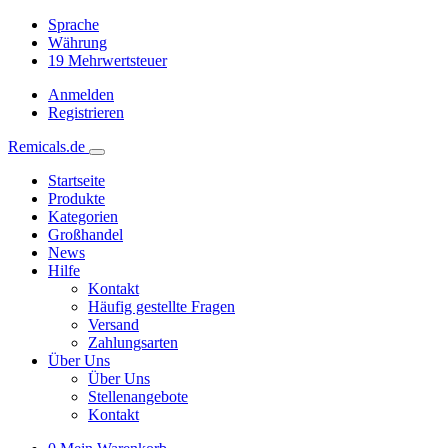
Sprache
Währung
19
Mehrwertsteuer
Anmelden
Registrieren
Remicals.de
Startseite
Produkte
Kategorien
Großhandel
News
Hilfe
Kontakt
Häufig gestellte Fragen
Versand
Zahlungsarten
Über Uns
Über Uns
Stellenangebote
Kontakt