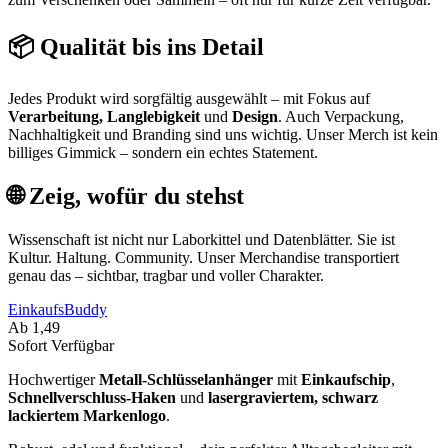
📦 Qualität bis ins Detail
Jedes Produkt wird sorgfältig ausgewählt – mit Fokus auf
Verarbeitung, Langlebigkeit
und
Design
. Auch Verpackung,
Nachhaltigkeit und Branding sind uns wichtig. Unser Merch ist kein
billiges Gimmick – sondern ein echtes Statement.
🌐 Zeig, wofür du stehst
Wissenschaft ist nicht nur Laborkittel und Datenblätter. Sie ist
Kultur. Haltung. Community. Unser Merchandise transportiert
genau das – sichtbar, tragbar und voller Charakter.
EinkaufsBuddy
Ab 1,49
Sofort Verfügbar
Hochwertiger
Metall-Schlüsselanhänger
mit
Einkaufschip
,
Schnellverschluss-Haken
und
lasergraviertem, schwarz
lackiertem Markenlogo
.