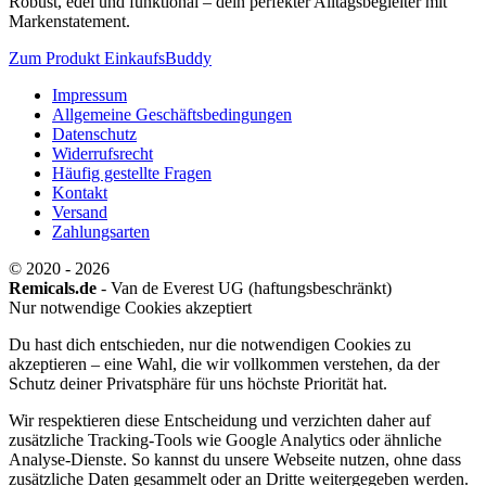
Robust, edel und funktional – dein perfekter Alltagsbegleiter mit
Markenstatement.
Zum Produkt EinkaufsBuddy
Impressum
Allgemeine Geschäftsbedingungen
Datenschutz
Widerrufsrecht
Häufig gestellte Fragen
Kontakt
Versand
Zahlungsarten
© 2020 - 2026
Remicals.de
- Van de Everest UG (haftungsbeschränkt)
Nur notwendige Cookies akzeptiert
Du hast dich entschieden, nur die notwendigen Cookies zu
akzeptieren – eine Wahl, die wir vollkommen verstehen, da der
Schutz deiner Privatsphäre für uns höchste Priorität hat.
Wir respektieren diese Entscheidung und verzichten daher auf
zusätzliche Tracking-Tools wie Google Analytics oder ähnliche
Analyse-Dienste. So kannst du unsere Webseite nutzen, ohne dass
zusätzliche Daten gesammelt oder an Dritte weitergegeben werden.